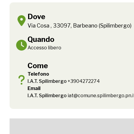
Dove
Via Cosa , 33097, Barbeano (Spilimbergo)
Quando
Accesso libero
Come
Telefono
I.A.T. Spilimbergo
+3904272274
Email
I.A.T. Spilimbergo
iat@comune.spilimbergo.pn.i