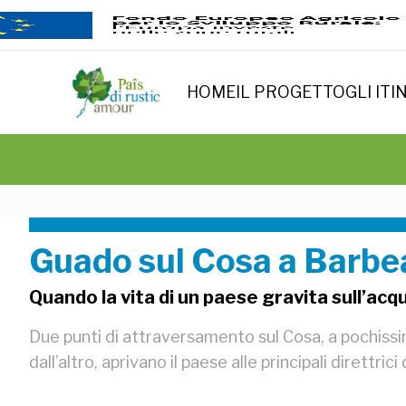
HOME
IL PROGETTO
GLI ITI
Guado sul Cosa a Barb
Quando la vita di un paese gravita sull’acq
Due punti di attraversamento sul Cosa, a pochissi
dall’altro, aprivano il paese alle principali direttrici