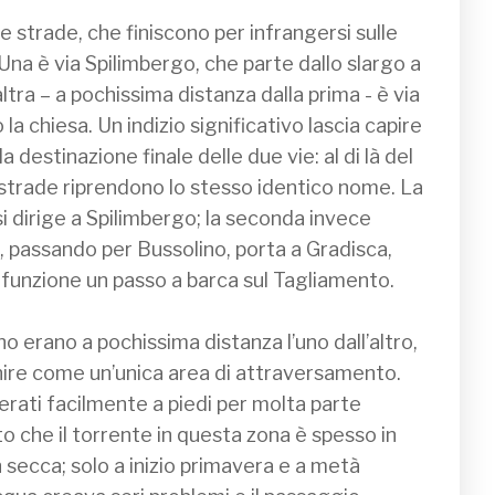
e strade, che finiscono per infrangersi sulle 
na è via Spilimbergo, che parte dallo slargo a 
ltra – a pochissima distanza dalla prima - è via 
a chiesa. Un indizio significativo lascia capire 
destinazione finale delle due vie: al di là del 
 strade riprendono lo stesso identico nome. La 
i dirige a Spilimbergo; la seconda invece 
 passando per Bussolino, porta a Gradisca, 
funzione un passo a barca sul Tagliamento.

o erano a pochissima distanza l’uno dall’altro, 
nire come un’unica area di attraversamento. 
ati facilmente a piedi per molta parte 
 che il torrente in questa zona è spesso in 
 secca; solo a inizio primavera e a metà 