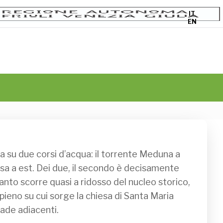
IT
EN
sa a est. Dei due, il secondo è decisamente 
uanto scorre quasi a ridosso del nucleo storico, 
apieno su cui sorge la chiesa di Santa Maria 
ade adiacenti.
