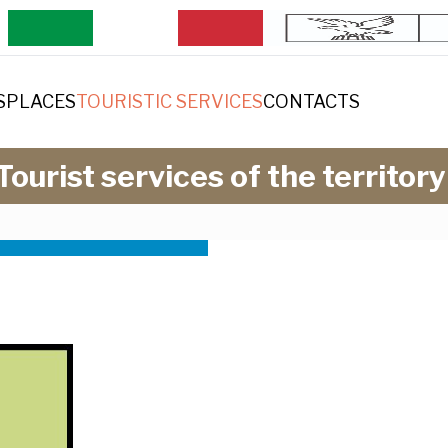
S
PLACES
TOURISTIC SERVICES
CONTACTS
Tourist services of the territory