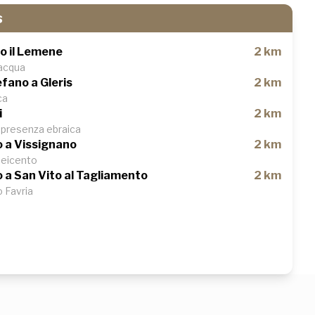
s
o il Lemene
2 km
’acqua
fano a Gleris
2 km
ca
i
2 km
 presenza ebraica
o a Vissignano
2 km
 Seicento
o a San Vito al Tagliamento
2 km
o Favria