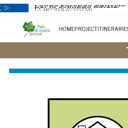
HOME
PROJECT
ITINERARIE