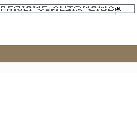
EN
IT