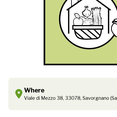
Where
Viale di Mezzo 38, 33078, Savorgnano (San