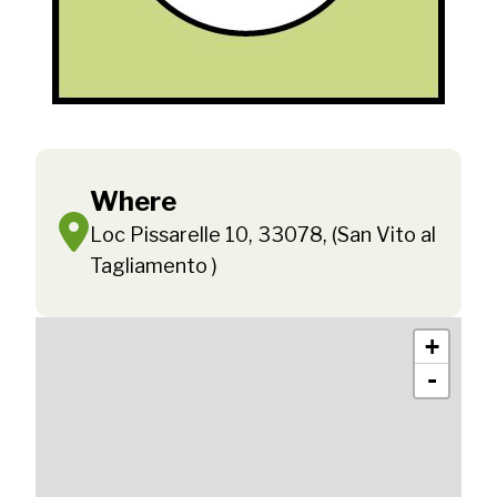
Where
Loc Pissarelle 10, 33078, (San Vito al
Tagliamento )
+
-