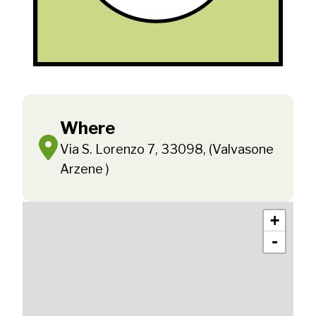
Where
Via S. Lorenzo 7, 33098, (Valvasone
Arzene )
+
-