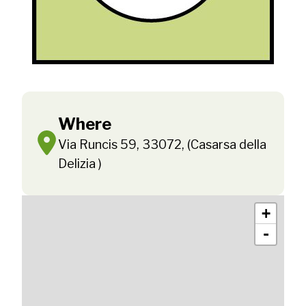
Where
Via Runcis 59, 33072, (Casarsa della
Delizia )
+
-