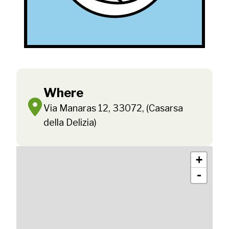
Where
Via Manaras 12, 33072, (Casarsa
della Delizia)
+
-